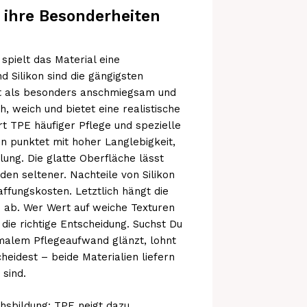
nd ihre Besonderheiten
spielt das Material eine
 Silikon sind die gängigsten
ilt als besonders anschmiegsam und
h, weich und bietet eine realistische
ert TPE häufiger Pflege und spezielle
n punktet mit hoher Langlebigkeit,
ung. Die glatte Oberfläche lässt
den seltener. Nachteile von Silikon
fungskosten. Letztlich hängt die
ab. Wer Wert auf weiche Texturen
E die richtige Entscheidung. Suchst Du
imalem Pflegeaufwand glänzt, lohnt
scheidest – beide Materialien liefern
 sind.
chsbildung: TPE neigt dazu,