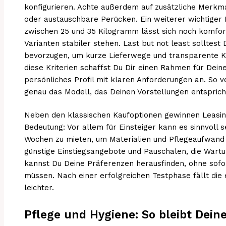
konfigurieren. Achte außerdem auf zusätzliche Merkm
oder austauschbare Perücken. Ein weiterer wichtiger P
zwischen 25 und 35 Kilogramm lässt sich noch komf
Varianten stabiler stehen. Last but not least solltest
bevorzugen, um kurze Lieferwege und transparente K
diese Kriterien schaffst Du Dir einen Rahmen für Dein
persönliches Profil mit klaren Anforderungen an. So v
genau das Modell, das Deinen Vorstellungen entsprich
Neben den klassischen Kaufoptionen gewinnen Leasi
Bedeutung: Vor allem für Einsteiger kann es sinnvoll s
Wochen zu mieten, um Materialien und Pflegeaufwand z
günstige Einstiegsangebote und Pauschalen, die Wartu
kannst Du Deine Präferenzen herausfinden, ohne sofor
müssen. Nach einer erfolgreichen Testphase fällt die 
leichter.
Pflege und Hygiene: So bleibt Dein