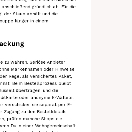
 anschließend gründlich ab. Für die
, der Staub abhält und die
puppe länger in einem
packung
re zu wahren. Seriöse Anbieter
 ohne Markennamen oder Hinweise
n der Regel als versichertes Paket,
nnst. Beim Bestellprozess bleibt
lüsselt übertragen, und die
editkarte oder anonyme E-Wallets.
r verschicken sie separat per E-
er Zugang zu den Bestelldetails
en, prüfen manche Shops die
 wenn Du in einer Wohngemeinschaft