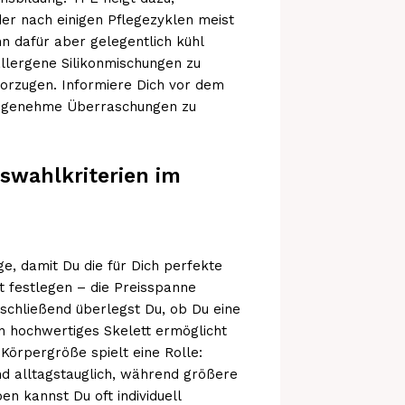
der nach einigen Pflegezyklen meist
n dafür aber gelegentlich kühl
allergene Silikonmischungen zu
evorzugen. Informiere Dich vor dem
nangenehme Überraschungen zu
uswahlkriterien im
e, damit Du die für Dich perfekte
t festlegen – die Preisspanne
nschließend überlegst Du, ob Du eine
n hochwertiges Skelett ermöglicht
 Körpergröße spielt eine Rolle:
d alltagstauglich, während größere
n kannst Du oft individuell