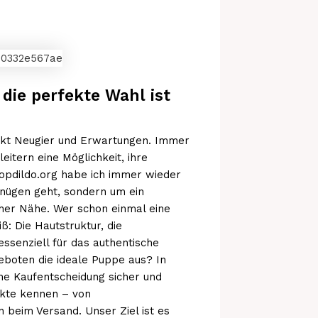
ie perfekte Wahl ist
ckt Neugier und Erwartungen. Immer
itern eine Möglichkeit, ihre
hopdildo.org habe ich immer wieder
rgnügen geht, sondern um ein
her Nähe. Wer schon einmal eine
ß: Die Hautstruktur, die
essenziell für das authentische
eboten die ideale Puppe aus? In
ine Kaufentscheidung sicher und
ekte kennen – von
n beim Versand. Unser Ziel ist es