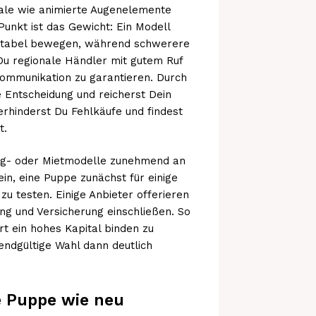
ale wie animierte Augenelemente
unkt ist das Gewicht: Ein Modell
ortabel bewegen, während schwerere
 Du regionale Händler mit gutem Ruf
ommunikation zu garantieren. Durch
e Entscheidung und reicherst Dein
erhinderst Du Fehlkäufe und findest
t.
ng- oder Mietmodelle zunehmend an
ein, eine Puppe zunächst für einige
u testen. Einige Anbieter offerieren
ng und Versicherung einschließen. So
t ein hohes Kapital binden zu
endgültige Wahl dann deutlich
e Puppe wie neu