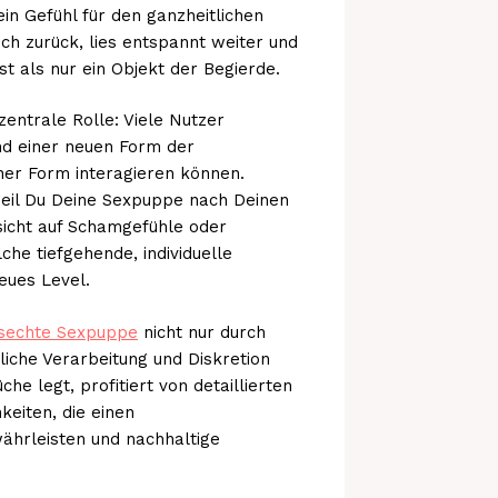
ein Gefühl für den ganzheitlichen
ch zurück, lies entspannt weiter und
 als nur ein Objekt der Begierde.
zentrale Rolle: Viele Nutzer
nd einer neuen Form der
cher Form interagieren können.
 weil Du Deine Sexpuppe nach Deinen
sicht auf Schamgefühle oder
he tiefgehende, individuelle
eues Level.
sechte Sexpuppe
nicht nur durch
sliche Verarbeitung und Diskretion
e legt, profitiert von detaillierten
keiten, die einen
ährleisten und nachhaltige