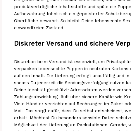
produktverträgliche Inhaltsstoffe und spüle die Puppe
Aufbewahrung lohnt sich ein gepolsterter Schutzbezug
Oberfläche bewahrt. So bleibt Deine lebensechte Sex
einwandfreien Zustand.
Diskreter Versand und sichere Ver
Diskretion beim Versand ist essenziell, um Privatsphä
verpacken lebensechte Puppen in neutralen Kartons
auf den Inhalt. Die Lieferung erfolgt unauffällig und i
sodass Du jederzeit die Sendungsverfolgung nutzen ka
Deine Identität geschützt: Adressdaten werden versch
Zahlungsabwicklung läuft über sichere Kanäle wie Kr
Viele Händler verzichten auf Rechnungen im Paket ode
Mail. Das sorgt dafür, dass Du selbst entscheidest, w
erhält. Möchtest Du besonders sensible Daten schütz
Möglichkeit der Lieferung an Packstationen. Gerade,