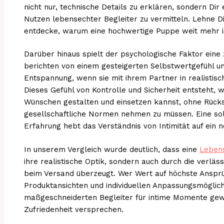
nicht nur, technische Details zu erklären, sondern Dir 
Nutzen lebensechter Begleiter zu vermitteln. Lehne Di
entdecke, warum eine hochwertige Puppe weit mehr ist
Darüber hinaus spielt der psychologische Faktor eine 
berichten von einem gesteigerten Selbstwertgefühl u
Entspannung, wenn sie mit ihrem Partner in realistis
Dieses Gefühl von Kontrolle und Sicherheit entsteht,
Wünschen gestalten und einsetzen kannst, ohne Rück
gesellschaftliche Normen nehmen zu müssen. Eine solc
Erfahrung hebt das Verständnis von Intimität auf ein n
In unserem Vergleich wurde deutlich, dass eine
Leben
ihre realistische Optik, sondern auch durch die verläs
beim Versand überzeugt. Wer Wert auf höchste Ansprüch
Produktansichten und individuellen Anpassungsmöglich
maßgeschneiderten Begleiter für intime Momente gew
Zufriedenheit versprechen.