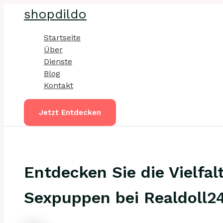
Zum
shopdildo
Inhalt
springen
Startseite
Über
Dienste
Blog
Kontakt
Jetzt Entdecken
Entdecken Sie die Vielfal
Sexpuppen bei Realdoll2